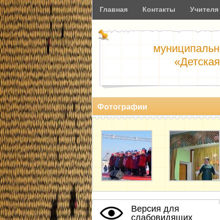
Главная
Контакты
Учителя
муниципальн
«Детская
Фотографии
Версия для
слабовидящих