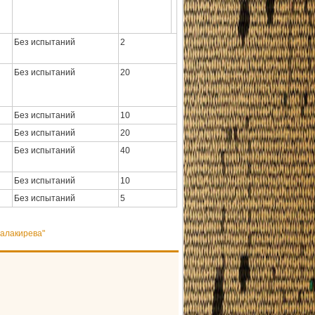
Без испытаний
2
Без испытаний
20
Без испытаний
10
Без испытаний
20
Без испытаний
40
Без испытаний
10
Без испытаний
5
алакирева"