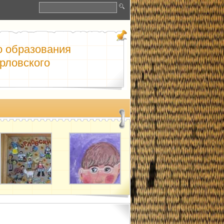
о образования
рловского