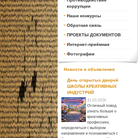
Противодействие
коррупции
Наши конкурсы
Обратная связь
ПРОЕКТЫ ДОКУМЕНТОВ
Интернет-приёмная
Фотографии
Новости и объявления
День открытых дверей
ШКОЛЫ КРЕАТИВНЫХ
ИНДУСТРИЙ
31.03.2026
Отличный повод
узнать больше о
креативных
профессиях,
определиться с выбором
направления и познакомиться с